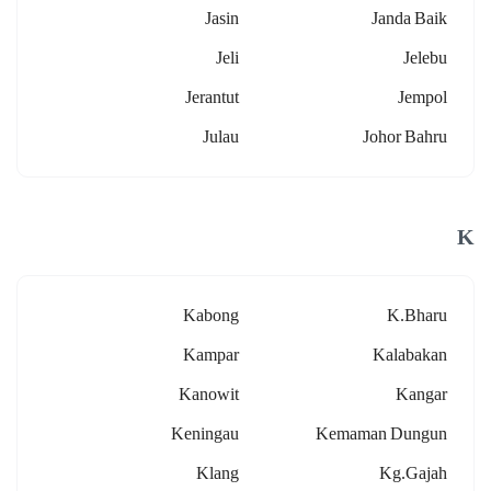
Jasin
Janda Baik
Jeli
Jelebu
Jerantut
Jempol
Julau
Johor Bahru
K
Kabong
K.bharu
Kampar
Kalabakan
Kanowit
Kangar
Keningau
Kemaman Dungun
Klang
Kg.gajah