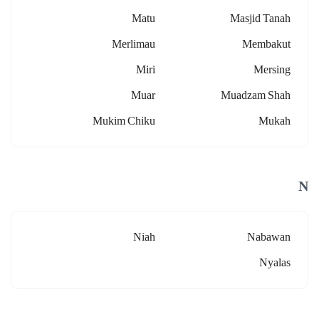
Matu
Masjid Tanah
Merlimau
Membakut
Miri
Mersing
Muar
Muadzam Shah
Mukim Chiku
Mukah
N
Niah
Nabawan
Nyalas