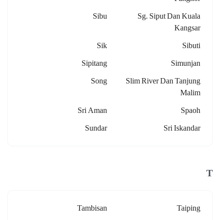
Sibu
Sg. Siput Dan Kuala
Kangsar
Sik
Sibuti
Sipitang
Simunjan
Song
Slim River Dan Tanjung
Malim
Sri Aman
Spaoh
Sundar
Sri Iskandar
T
Tambisan
Taiping