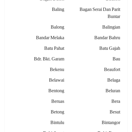
Baling
Bagan Serai Dan Parit
Buntar
Balong
Balingian
Bandar Melaka
Bandar Bahru
Batu Pahat
Batu Gajah
Bdr. Bkt. Garam
Bau
Bekenu
Beaufort
Belawai
Belaga
Bentong
Beluran
Beruas
Bera
Betong
Besut
Bintulu
Bintangor