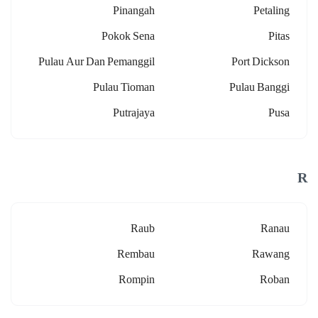
Pinangah
Petaling
Pokok Sena
Pitas
Pulau Aur Dan Pemanggil
Port Dickson
Pulau Tioman
Pulau Banggi
Putrajaya
Pusa
R
Raub
Ranau
Rembau
Rawang
Rompin
Roban