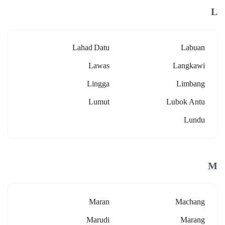
L
Lahad Datu
Labuan
Lawas
Langkawi
Lingga
Limbang
Lumut
Lubok Antu
Lundu
M
Maran
Machang
Marudi
Marang