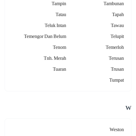
Tampin
Tambunan
Tatau
Tapah
Teluk Intan
Tawau
Temengor Dan Belum
Telupit
Tenom
Temerloh
Tnh. Merah
Terusan
Tuaran
Trusan
Tumpat
W
Weston