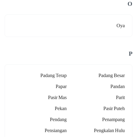
O
Oya
P
Padang Terap
Padang Besar
Papar
Pandan
Pasir Mas
Parit
Pekan
Pasir Puteh
Pendang
Penampang
Pensiangan
Pengkalan Hulu