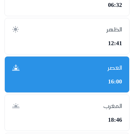
06:32
الظهر
12:41
العصر
16:00
المغرب
18:46