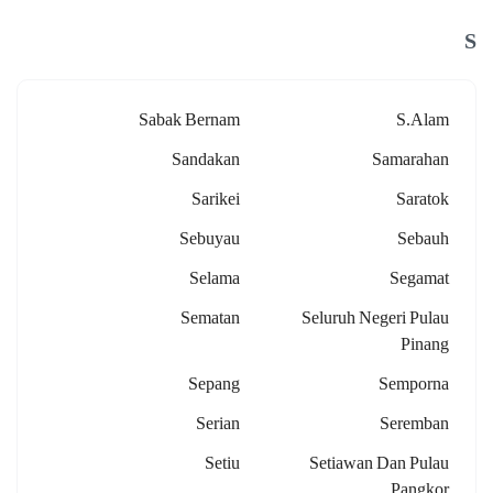
S
Sabak Bernam
S.alam
Sandakan
Samarahan
Sarikei
Saratok
Sebuyau
Sebauh
Selama
Segamat
Sematan
Seluruh Negeri Pulau
Pinang
Sepang
Semporna
Serian
Seremban
Setiu
Setiawan Dan Pulau
Pangkor