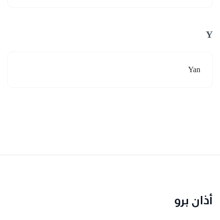
Y
Yan
أذان برو