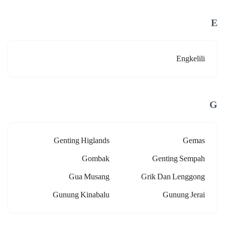
E
Engkelili
G
Genting Higlands
Gemas
Gombak
Genting Sempah
Gua Musang
Grik Dan Lenggong
Gunung Kinabalu
Gunung Jerai