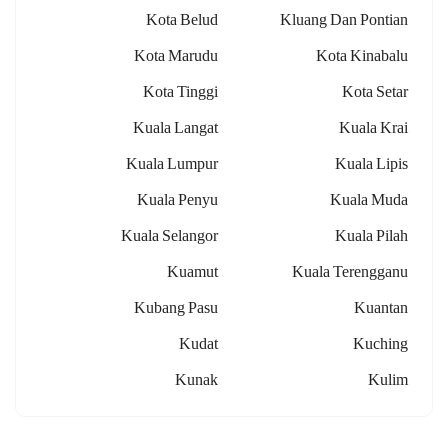
Kota Belud
Kluang Dan Pontian
Kota Marudu
Kota Kinabalu
Kota Tinggi
Kota Setar
Kuala Langat
Kuala Krai
Kuala Lumpur
Kuala Lipis
Kuala Penyu
Kuala Muda
Kuala Selangor
Kuala Pilah
Kuamut
Kuala Terengganu
Kubang Pasu
Kuantan
Kudat
Kuching
Kunak
Kulim