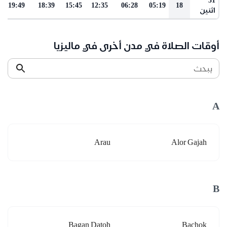
19:49
18:39
15:45
12:35
06:28
05:19
18
اثنين
أوقات الصلاة في مدن أخرى في ماليزيا
يبحث
A
Arau
Alor Gajah
B
Bagan Datoh
Bachok