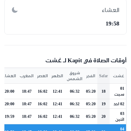
العشاء
19:58
أوقات الصلاة في Kapit لـ غشت
شروق
غشت
Safar
الفجر
الظهر
العصر
المغرب
العشاء
الشمس
01
20:00
18:47
16:02
12:41
06:32
05:20
18
سبت
02 احد
19
05:20
06:32
12:41
16:02
18:47
20:00
03
19:59
18:47
16:02
12:41
06:32
05:20
20
اثنين
04