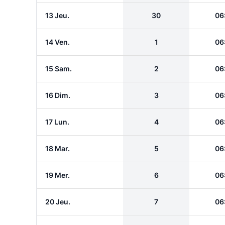
13 Jeu.
30
06
14 Ven.
1
06
15 Sam.
2
06
16 Dim.
3
06
17 Lun.
4
06
18 Mar.
5
06
19 Mer.
6
06
20 Jeu.
7
06