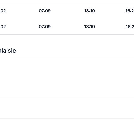
:02
07:09
13:19
16:
:02
07:09
13:19
16:
laisie