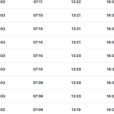
:03
07:11
13:22
16:
:03
07:10
13:21
16:
:03
07:10
13:21
16:
:03
07:10
13:21
16:
:03
07:10
13:20
16:
:03
07:10
13:20
16:
:03
07:09
13:20
16:
:03
07:09
13:20
16:
:02
07:09
13:19
16: