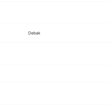
Debak