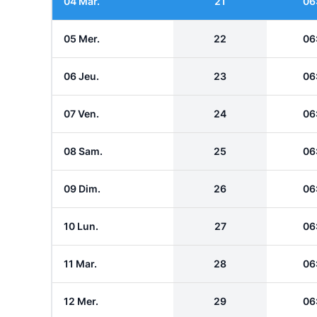
04 Mar.
21
06
05 Mer.
22
06
06 Jeu.
23
06
07 Ven.
24
06
08 Sam.
25
06
09 Dim.
26
06
10 Lun.
27
06
11 Mar.
28
06
12 Mer.
29
06