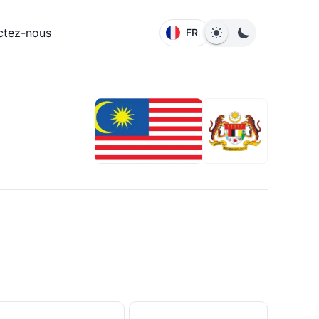
ctez-nous
FR