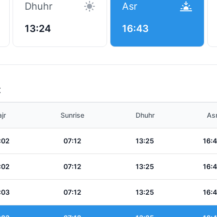
Dhuhr
Asr
13:24
16:43
t
jr
Sunrise
Dhuhr
As
:02
07:12
13:25
16:
:02
07:12
13:25
16:
:03
07:12
13:25
16: