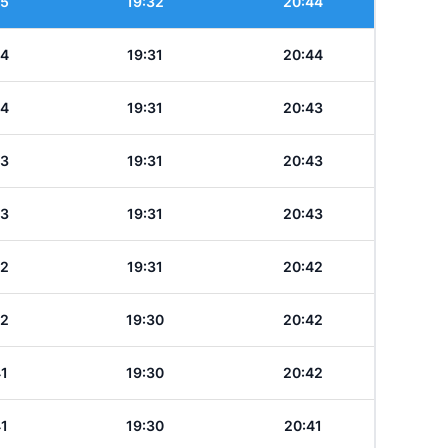
45
19:32
20:44
44
19:31
20:44
44
19:31
20:43
43
19:31
20:43
43
19:31
20:43
42
19:31
20:42
42
19:30
20:42
41
19:30
20:42
41
19:30
20:41