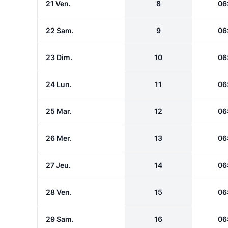
21 Ven.
8
06
22 Sam.
9
06
23 Dim.
10
06
24 Lun.
11
06
25 Mar.
12
06
26 Mer.
13
06
27 Jeu.
14
06
28 Ven.
15
06
29 Sam.
16
06