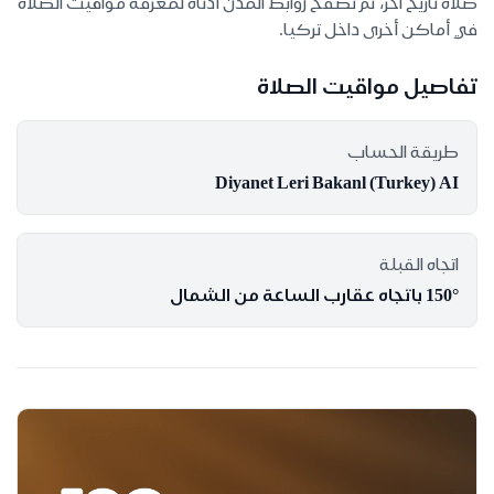
صلاة تاريخ آخر، ثم تصفح روابط المدن أدناه لمعرفة مواقيت الصلاة
في أماكن أخرى داخل تركيا.
تفاصيل مواقيت الصلاة
طريقة الحساب
Diyanet Leri Bakanl (Turkey) AI
اتجاه القبلة
150° باتجاه عقارب الساعة من الشمال