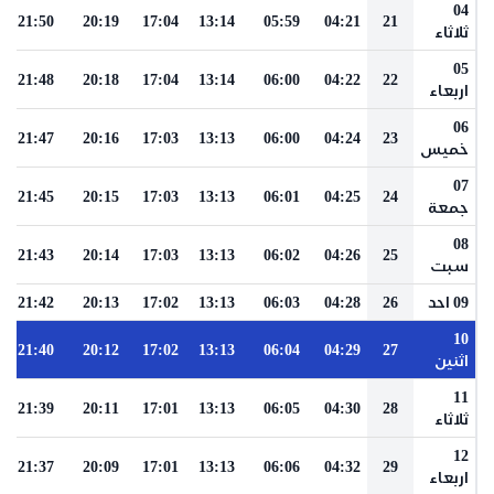
04
21:50
20:19
17:04
13:14
05:59
04:21
21
ثلاثاء
05
21:48
20:18
17:04
13:14
06:00
04:22
22
اربعاء
06
21:47
20:16
17:03
13:13
06:00
04:24
23
خميس
07
21:45
20:15
17:03
13:13
06:01
04:25
24
جمعة
08
21:43
20:14
17:03
13:13
06:02
04:26
25
سبت
09 احد
26
04:28
06:03
13:13
17:02
20:13
21:42
10
21:40
20:12
17:02
13:13
06:04
04:29
27
اثنين
11
21:39
20:11
17:01
13:13
06:05
04:30
28
ثلاثاء
12
21:37
20:09
17:01
13:13
06:06
04:32
29
اربعاء