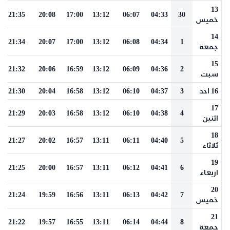
13
21:35
20:08
17:00
13:12
06:07
04:33
30
خميس
14
21:34
20:07
17:00
13:12
06:08
04:34
1
جمعة
15
21:32
20:06
16:59
13:12
06:09
04:36
2
سبت
16 احد
3
04:37
06:10
13:12
16:58
20:04
21:30
17
21:29
20:03
16:58
13:12
06:10
04:38
4
اثنين
18
21:27
20:02
16:57
13:11
06:11
04:40
5
ثلاثاء
19
21:25
20:00
16:57
13:11
06:12
04:41
6
اربعاء
20
21:24
19:59
16:56
13:11
06:13
04:42
7
خميس
21
21:22
19:57
16:55
13:11
06:14
04:44
8
جمعة