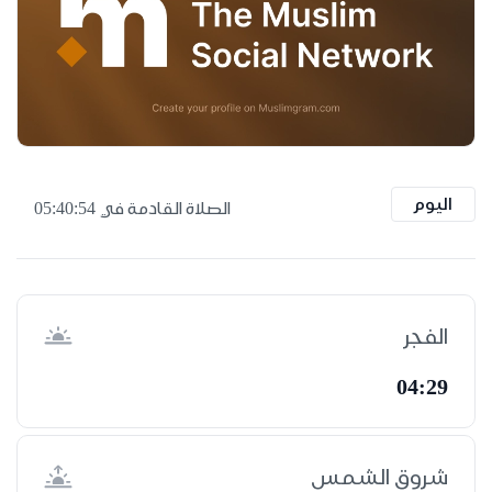
اليوم
الصلاة القادمة في
05:40:53
الفجر
04:29
شروق الشمس