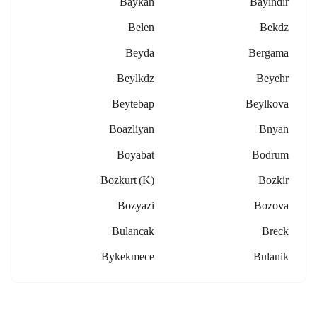
Baykan
Bayindir
Belen
Bekdz
Beyda
Bergama
Beylkdz
Beyehr
Beytebap
Beylkova
Boazliyan
Bnyan
Boyabat
Bodrum
Bozkurt (k)
Bozkir
Bozyazi
Bozova
Bulancak
Breck
Bykekmece
Bulanik