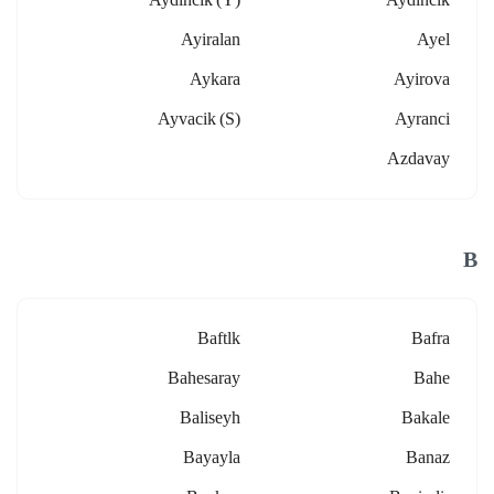
Ayiralan
Ayel
Aykara
Ayirova
Ayvacik (s)
Ayranci
Azdavay
B
Baftlk
Bafra
Bahesaray
Bahe
Baliseyh
Bakale
Bayayla
Banaz