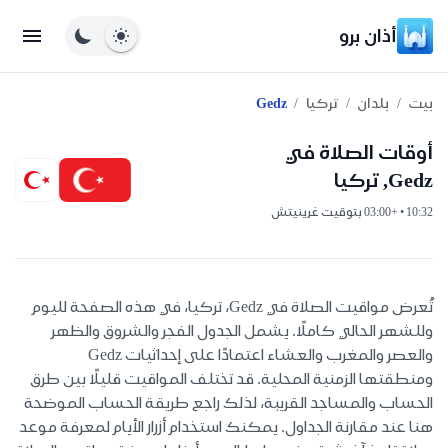
أذان برو
/
/
/
بيت
بلدان
تركيا
Gedz
أوقات الصلاة في
Gedz, تركيا
10:32 • +03:00 بتوقيت غرينيتش
تُعرض مواقيت الصلاة في Gedz، تركيا، في هذه الصفحة لليوم
وللشهر الحالي كاملًا. يشمل الجدول الفجر والشروق والظهر
والعصر والمغرب والعشاء اعتمادًا على إحداثيات Gedz
ومنطقتها الزمنية المحلية. قد تختلف المواقيت قليلًا بين طرق
الحساب والمساجد القريبة، لذلك راجع طريقة الحساب الموضحة
هنا عند مقارنة الجداول. يمكنك استخدام أزرار الأيام لمعرفة موعد