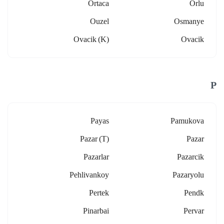
Ortaca
Orlu
Ouzel
Osmanye
Ovacik (k)
Ovacik
P
Payas
Pamukova
Pazar (t)
Pazar
Pazarlar
Pazarcik
Pehlivankoy
Pazaryolu
Pertek
Pendk
Pinarbai
Pervar