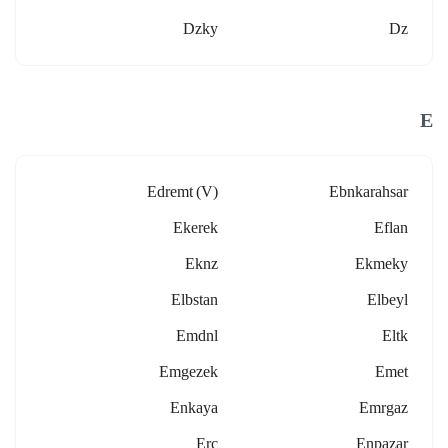
Dzky
Dz
E
Edremt (v)
Ebnkarahsar
Ekerek
Eflan
Eknz
Ekmeky
Elbstan
Elbeyl
Emdnl
Eltk
Emgezek
Emet
Enkaya
Emrgaz
Erc
Enpazar