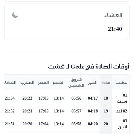
العشاء
21:40
أوقات الصلاة في Gedz لـ غشت
شروق
غشت
Safar
الفجر
الظهر
العصر
المغرب
العشاء
الشمس
01
21:54
20:22
17:05
13:14
05:56
04:17
18
سبت
02 احد
19
04:18
05:57
13:14
17:05
20:21
21:52
03
21:51
20:20
17:04
13:14
05:58
04:20
20
اثنين