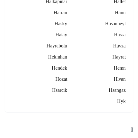
Halkapinar
Halfet
Harran
Hann
Hasky
Hasanbeyl
Hatay
Hassa
Hayrabolu
Havza
Hekmhan
Hayrat
Hendek
Hemn
Hozat
Hlvan
Hsarcik
Hsangaz
Hyk
I