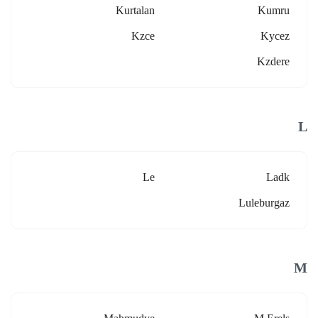
Kurtalan
Kumru
Kzce
Kycez
Kzdere
L
Le
Ladk
Luleburgaz
M