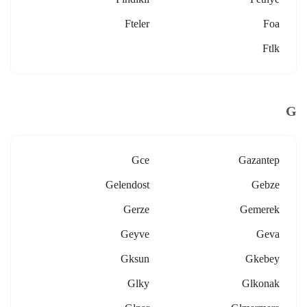
Fteler
Foa
Ftlk
G
Gce
Gazantep
Gelendost
Gebze
Gerze
Gemerek
Geyve
Geva
Gksun
Gkebey
Glky
Glkonak