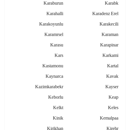
Karaburun
Karabk
Karahalli
Karadenz Erel
Karakoyunlu
Karakecili
Karamrsel
Karaman
Karasu
Karapinar
Kars
Karkami
Kastamonu
Kartal
Kaynarca
Kavak
Kazimkarabekr
Kayser
Keborlu
Keap
Kelkt
Keles
Kinik
Kemalpaa
Kirikhan
Kirehr