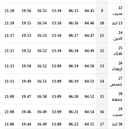
22
21:20
19:56
16:55
13:10
06:15
04:45
9
سبت
23 احد
10
04:46
06:16
13:10
16:54
19:55
21:18
24
21:17
19:53
16:53
13:10
06:17
04:47
11
اثنين
25
21:15
19:52
16:52
13:10
06:18
04:49
12
ثلاثاء
26
21:13
19:50
16:52
13:09
06:19
04:50
13
اربعاء
27
21:11
19:49
16:51
13:09
06:19
04:51
14
خميس
28
21:09
19:47
16:50
13:09
06:20
04:52
15
جمعة
29
21:08
19:46
16:49
13:09
06:21
04:54
16
سبت
30 احد
17
04:55
06:22
13:08
16:49
19:44
21:06