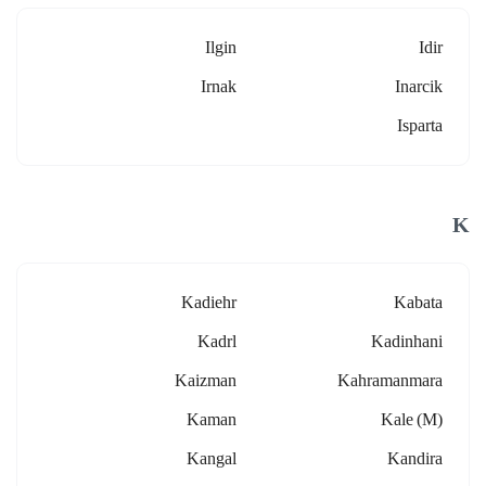
Ilgin
Idir
Irnak
Inarcik
Isparta
K
Kadiehr
Kabata
Kadrl
Kadinhani
Kaizman
Kahramanmara
Kaman
Kale (m)
Kangal
Kandira