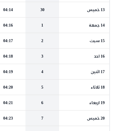
13 خميس
30
04:14
14 جمعة
1
04:16
15 سبت
2
04:17
16 احد
3
04:18
17 اثنين
4
04:19
18 ثلاثاء
5
04:20
19 اربعاء
6
04:21
20 خميس
7
04:23