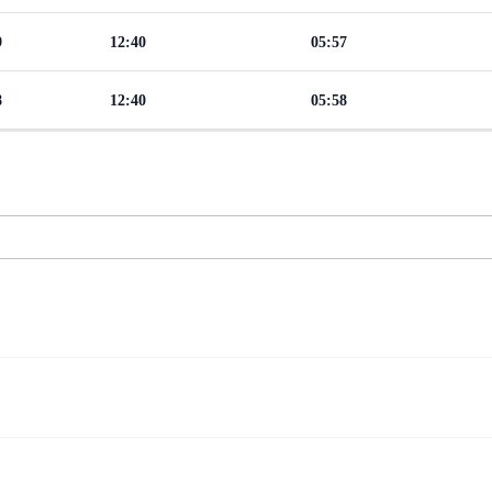
9
12:40
05:57
8
12:40
05:58