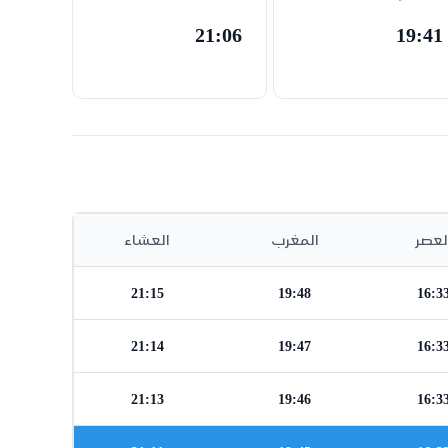
21:06
19:41
لعصر
المغرب
العشاء
21:15
19:48
16:3
21:14
19:47
16:3
21:13
19:46
16:3