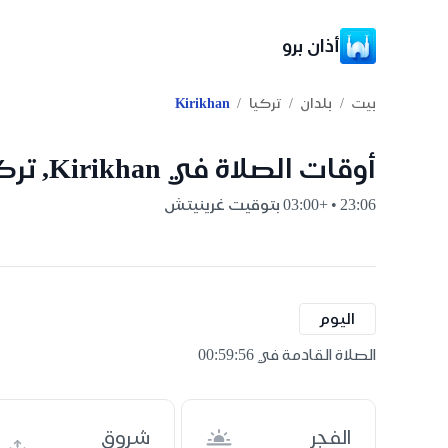
أذان برو
/
/
/
بيت
بلدان
تركيا
Kirikhan
أوقات الصلاة في Kirikhan, تركيا
23:06 • +03:00 بتوقيت غرينيتش
اليوم
الصلاة القادمة في 00:59:55
الفجر
شروق