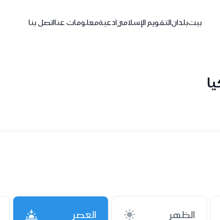
بيت
بلدان
التقويم الإسلامي
ادعية
معلومات عنا
اتصل بنا
الظهر
العصر