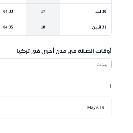
30 احد
17
04:33
31 اثنين
18
04:35
أوقات الصلاة في مدن أخرى في تركيا
يبحث
1
19 Mayis