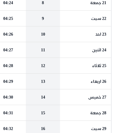
21 جمعة
8
04:24
22 سبت
9
04:25
23 احد
10
04:26
24 اثنين
11
04:27
25 ثلاثاء
12
04:28
26 اربعاء
13
04:29
27 خميس
14
04:30
28 جمعة
15
04:31
29 سبت
16
04:32