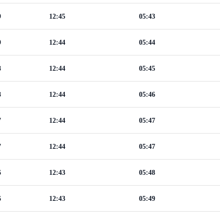
9
12:45
05:43
9
12:44
05:44
8
12:44
05:45
8
12:44
05:46
7
12:44
05:47
7
12:44
05:47
6
12:43
05:48
6
12:43
05:49