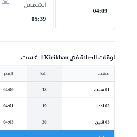
الشمس
04:09
05:39
أوقات الصلاة في Kirikhan لـ غشت
غشت
Safar
الفجر
01 سبت
18
04:00
02 احد
19
04:01
03 اثنين
20
04:03