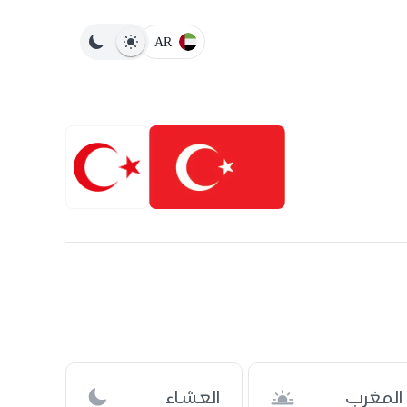
AR
المغرب
العشاء