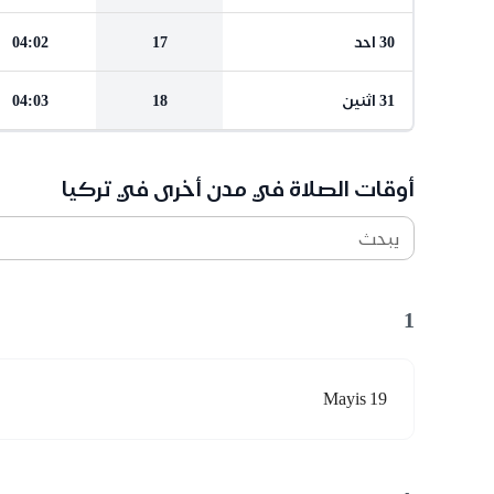
30 احد
17
04:02
31 اثنين
18
04:03
أوقات الصلاة في مدن أخرى في تركيا
يبحث
1
19 Mayis