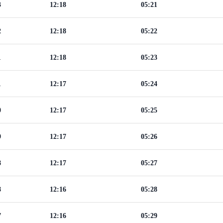
3
12:18
05:21
2
12:18
05:22
1
12:18
05:23
1
12:17
05:24
0
12:17
05:25
9
12:17
05:26
8
12:17
05:27
8
12:16
05:28
7
12:16
05:29