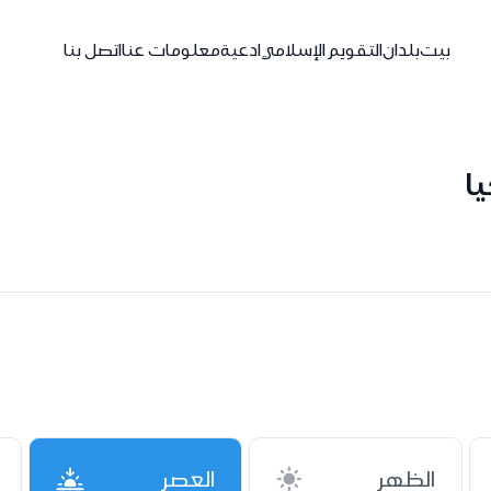
بيت
بلدان
التقويم الإسلامي
ادعية
معلومات عنا
اتصل بنا
الظهر
العصر