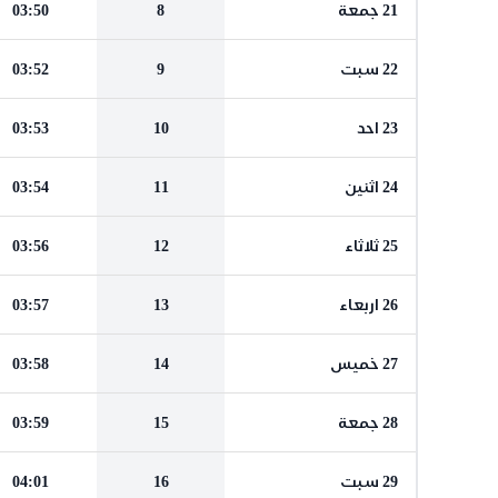
21 جمعة
8
03:50
22 سبت
9
03:52
23 احد
10
03:53
24 اثنين
11
03:54
25 ثلاثاء
12
03:56
26 اربعاء
13
03:57
27 خميس
14
03:58
28 جمعة
15
03:59
29 سبت
16
04:01