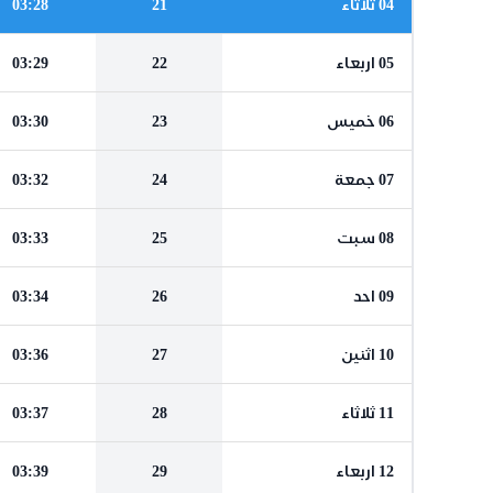
04 ثلاثاء
21
03:28
05 اربعاء
22
03:29
06 خميس
23
03:30
07 جمعة
24
03:32
08 سبت
25
03:33
09 احد
26
03:34
10 اثنين
27
03:36
11 ثلاثاء
28
03:37
12 اربعاء
29
03:39