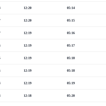
8
12:20
05:14
7
12:20
05:15
7
12:19
05:16
6
12:19
05:17
5
12:19
05:18
5
12:19
05:18
4
12:19
05:19
4
12:18
05:20