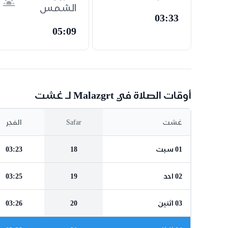
الشمس
03:33
05:09
أوقات الصلاة في Malazgrt لـ غشت
غشت
Safar
الفجر
01 سبت
18
03:23
02 احد
19
03:25
03 اثنين
20
03:26