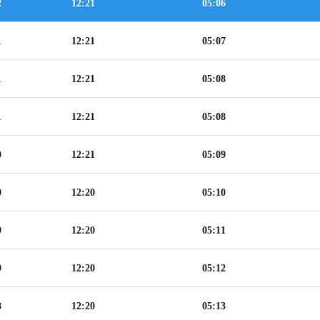
2
12:21
05:06
1
12:21
05:07
1
12:21
05:08
1
12:21
05:08
0
12:21
05:09
0
12:20
05:10
9
12:20
05:11
9
12:20
05:12
8
12:20
05:13