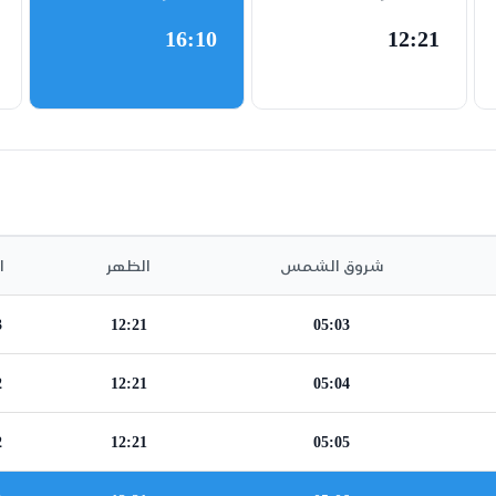
16:10
12:21
شروق الشمس
الظهر
ا
3
12:21
05:03
2
12:21
05:04
2
12:21
05:05