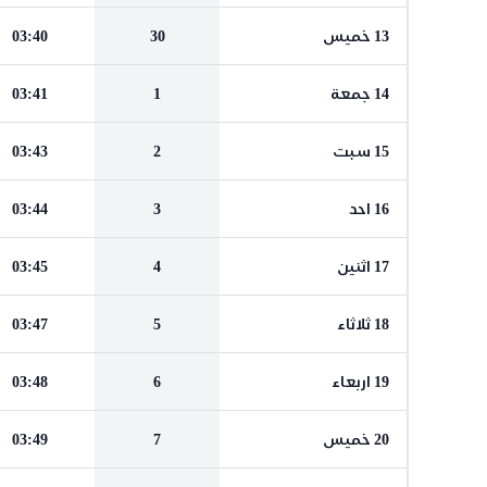
13 خميس
30
03:40
14 جمعة
1
03:41
15 سبت
2
03:43
16 احد
3
03:44
17 اثنين
4
03:45
18 ثلاثاء
5
03:47
19 اربعاء
6
03:48
20 خميس
7
03:49