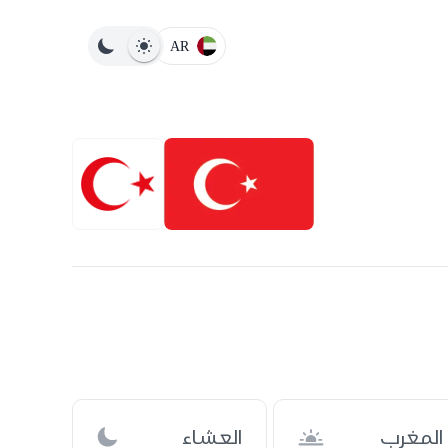
AR
المغرب
العشاء