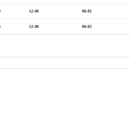
9
12:48
06:01
8
12:48
06:02