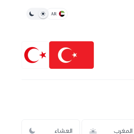
AR
المغرب
العشاء