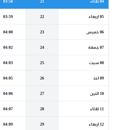
04 ثلاثاء
21
03:58
05 اربعاء
22
03:59
06 خميس
23
04:00
07 جمعة
24
04:02
08 سبت
25
04:03
09 احد
26
04:05
10 اثنين
27
04:06
11 ثلاثاء
28
04:07
12 اربعاء
29
04:09