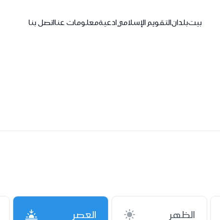
بيت
بلدان
التقويم الإسلامي
ادعية
معلومات عنا
اتصل بنا
الظهر
العصر