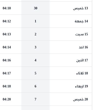
13 خميس
30
04:10
14 جمعة
1
04:12
15 سبت
2
04:13
16 احد
3
04:14
17 اثنين
4
04:16
18 ثلاثاء
5
04:17
19 اربعاء
6
04:18
20 خميس
7
04:20