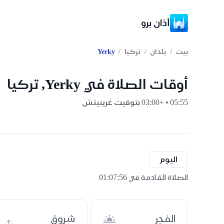
أذان برو
/
/
/
بيت
بلدان
تركيا
Yerky
أوقات الصلاة في Yerky, تركيا
05:55 • +03:00 بتوقيت غرينيتش
اليوم
الصلاة القادمة في 01:07:55
الفجر
شروق