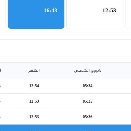
16:43
12:53
شروق الشمس
الظهر
ا
6
12:54
05:34
5
12:53
05:35
5
12:53
05:36