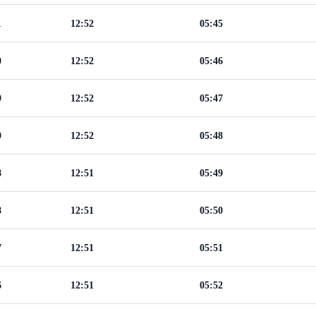
1
12:52
05:45
0
12:52
05:46
9
12:52
05:47
9
12:52
05:48
8
12:51
05:49
8
12:51
05:50
7
12:51
05:51
6
12:51
05:52