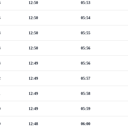
6
12:50
05:53
5
12:50
05:54
4
12:50
05:55
3
12:50
05:56
3
12:49
05:56
2
12:49
05:57
1
12:49
05:58
0
12:49
05:59
9
12:48
06:00