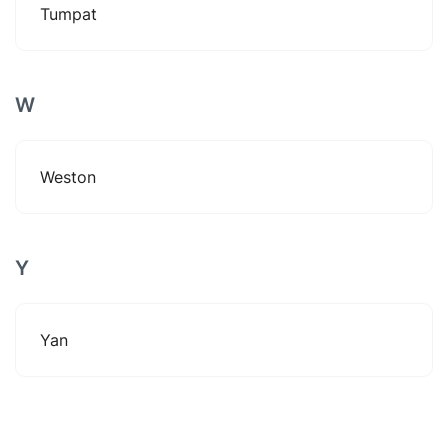
Tumpat
W
Weston
Y
Yan