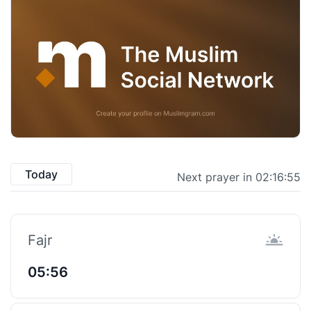
Today
Next prayer in 02:16:54
Fajr
05:56