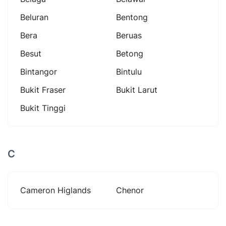
Beluran
Bentong
Bera
Beruas
Besut
Betong
Bintangor
Bintulu
Bukit Fraser
Bukit Larut
Bukit Tinggi
C
Cameron Higlands
Chenor