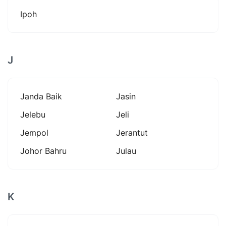
Ipoh
J
Janda Baik
Jasin
Jelebu
Jeli
Jempol
Jerantut
Johor Bahru
Julau
K