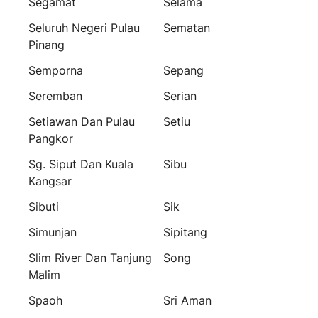
Segamat
Selama
Seluruh Negeri Pulau
Sematan
Pinang
Semporna
Sepang
Seremban
Serian
Setiawan Dan Pulau
Setiu
Pangkor
Sg. Siput Dan Kuala
Sibu
Kangsar
Sibuti
Sik
Simunjan
Sipitang
Slim River Dan Tanjung
Song
Malim
Spaoh
Sri Aman