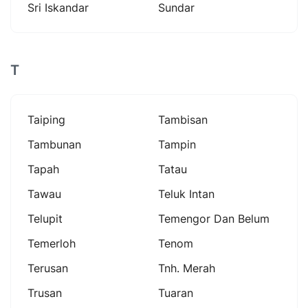
Sri Iskandar
Sundar
T
Taiping
Tambisan
Tambunan
Tampin
Tapah
Tatau
Tawau
Teluk Intan
Telupit
Temengor Dan Belum
Temerloh
Tenom
Terusan
Tnh. Merah
Trusan
Tuaran