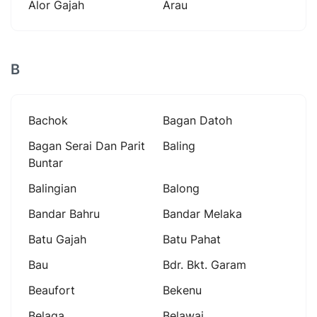
Alor Gajah
Arau
B
Bachok
Bagan Datoh
Bagan Serai Dan Parit
Baling
Buntar
Balingian
Balong
Bandar Bahru
Bandar Melaka
Batu Gajah
Batu Pahat
Bau
Bdr. Bkt. Garam
Beaufort
Bekenu
Belaga
Belawai