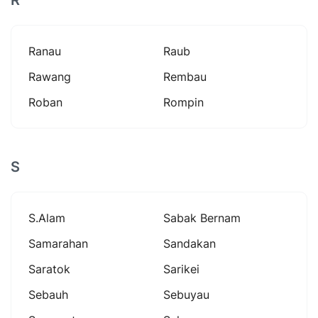
Ranau
Raub
Rawang
Rembau
Roban
Rompin
S
S.alam
Sabak Bernam
Samarahan
Sandakan
Saratok
Sarikei
Sebauh
Sebuyau