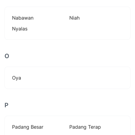
Nabawan
Niah
Nyalas
O
Oya
P
Padang Besar
Padang Terap