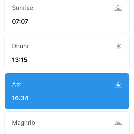
Sunrise
07:07
Dhuhr
13:15
Asr
16:34
Maghrib