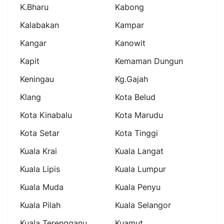
K.bharu
Kabong
Kalabakan
Kampar
Kangar
Kanowit
Kapit
Kemaman Dungun
Keningau
Kg.gajah
Klang
Kota Belud
Kota Kinabalu
Kota Marudu
Kota Setar
Kota Tinggi
Kuala Krai
Kuala Langat
Kuala Lipis
Kuala Lumpur
Kuala Muda
Kuala Penyu
Kuala Pilah
Kuala Selangor
Kuala Terengganu
Kuamut