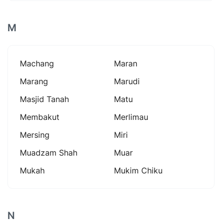
M
Machang
Maran
Marang
Marudi
Masjid Tanah
Matu
Membakut
Merlimau
Mersing
Miri
Muadzam Shah
Muar
Mukah
Mukim Chiku
N