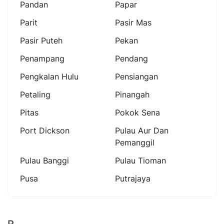
Pandan
Papar
Parit
Pasir Mas
Pasir Puteh
Pekan
Penampang
Pendang
Pengkalan Hulu
Pensiangan
Petaling
Pinangah
Pitas
Pokok Sena
Port Dickson
Pulau Aur Dan
Pemanggil
Pulau Banggi
Pulau Tioman
Pusa
Putrajaya
R